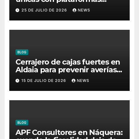
flotantes para eventos
25 DE JULIO DE 2026
NEWS
BLOG
Cerrajero de cajas fuertes en
Aldaia para prevenir averías y
conservar la protección
15 DE JULIO DE 2026
NEWS
BLOG
APF Consultores en Náquera: