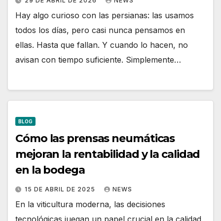
29 DE ABRIL DE 2026
NEWS
Hay algo curioso con las persianas: las usamos
todos los días, pero casi nunca pensamos en
ellas. Hasta que fallan. Y cuando lo hacen, no
avisan con tiempo suficiente. Simplemente…
BLOG
Cómo las prensas neumáticas
mejoran la rentabilidad y la calidad
en la bodega
15 DE ABRIL DE 2025
NEWS
En la viticultura moderna, las decisiones
tecnológicas juegan un papel crucial en la calidad