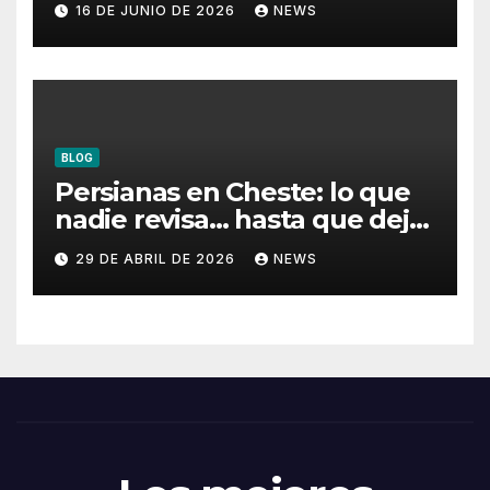
16 DE JUNIO DE 2026
NEWS
BLOG
Persianas en Cheste: lo que
nadie revisa… hasta que deja
de funcionar
29 DE ABRIL DE 2026
NEWS