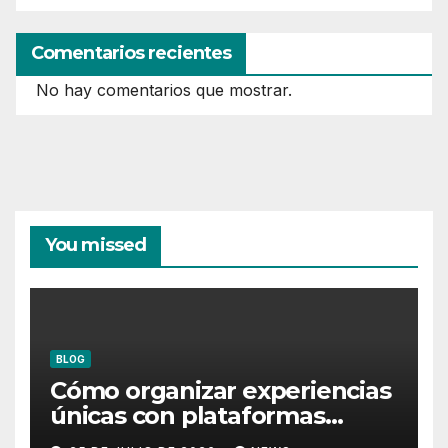
Comentarios recientes
No hay comentarios que mostrar.
You missed
BLOG
Cómo organizar experiencias
únicas con plataformas
flotantes para eventos