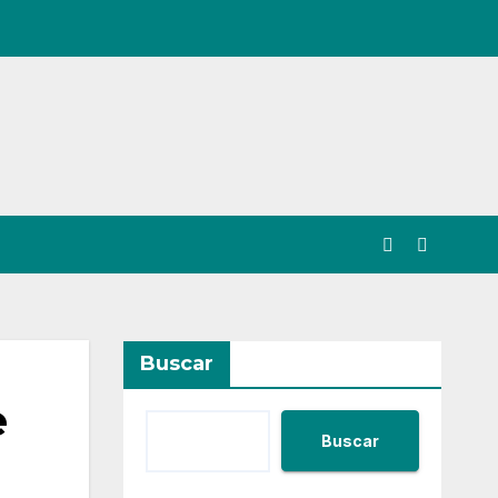
Buscar
e
Buscar