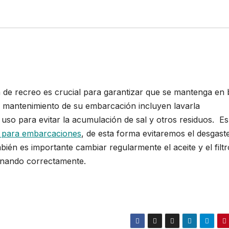
de recreo es crucial para garantizar que se mantenga en
l mantenimiento de su embarcación incluyen lavarla
so para evitar la acumulación de sal y otros residuos. E
e para embarcaciones
, de esta forma evitaremos el desgast
ién es importante cambiar regularmente el aceite y el filtr
onando correctamente.