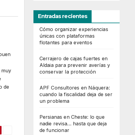
Entradas recientes
Cómo organizar experiencias
únicas con plataformas
flotantes para eventos
 buen
Cerrajero de cajas fuertes en
Aldaia para prevenir averías y
s muy
conservar la protección
e
o de
APF Consultores en Náquera:
cuando la fiscalidad deja de ser
un problema
Persianas en Cheste: lo que
nadie revisa… hasta que deja
de funcionar