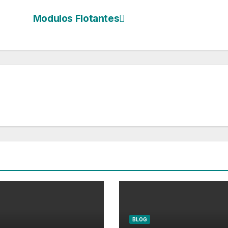
Modulos Flotantes
BLOG