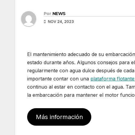
Por
NEWS
NOV 24, 2023
El mantenimiento adecuado de su embarcación 
estado durante años. Algunos consejos para e
regularmente con agua dulce después de cada u
importante contar con una
plataforma flotant
continuo al estar en contacto con el agua. Tamb
la embarcación para mantener el motor funci
Más información