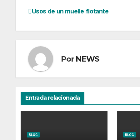
Usos de un muelle flotante
Navegación
de
entradas
Por
NEWS
Entrada relacionada
BLOG
BLOG