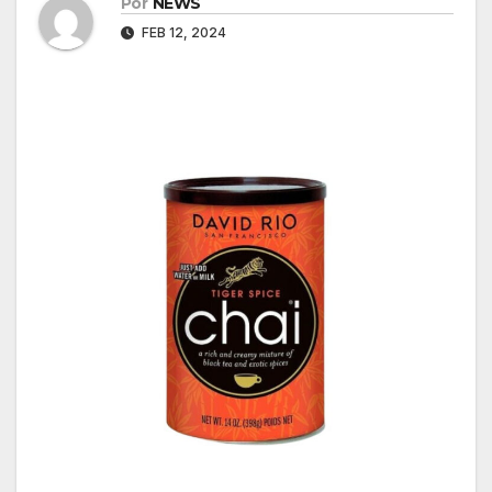
Por
NEWS
FEB 12, 2024