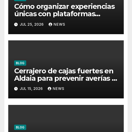
Cómo organizar experiencias
únicas con plataformas
flotantes para eventos
JUL 25, 2026
NEWS
BLOG
Cerrajero de cajas fuertes en
Aldaia para prevenir averías y
conservar la protección
JUL 15, 2026
NEWS
BLOG