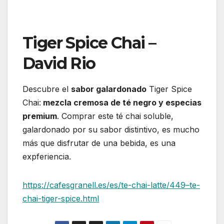
Tiger Spice Chai –
David Rio
Descubre el
sabor galardonado
Tiger Spice
Chai:
mezcla cremosa de té negro y especias
premium
. Comprar este té chai soluble,
galardonado por su sabor distintivo, es mucho
más que disfrutar de una bebida, es una
expferiencia.
https://cafesgranell.es/es/te-chai-latte/449–te-
chai-tiger-spice.html