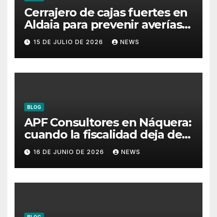
Cerrajero de cajas fuertes en
Aldaia para prevenir averías y
conservar la protección
15 DE JULIO DE 2026
NEWS
BLOG
APF Consultores en Náquera:
cuando la fiscalidad deja de
ser un problema
16 DE JUNIO DE 2026
NEWS