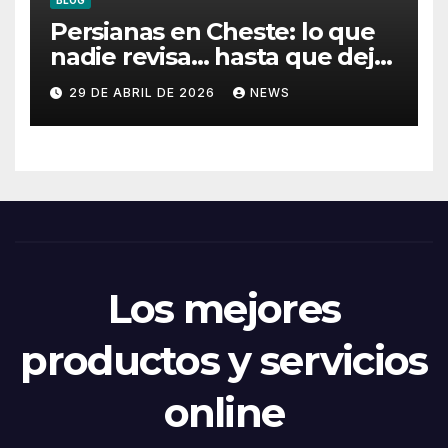
BLOG
Persianas en Cheste: lo que
nadie revisa… hasta que deja
de funcionar
29 DE ABRIL DE 2026
NEWS
Los mejores
productos y servicios
online